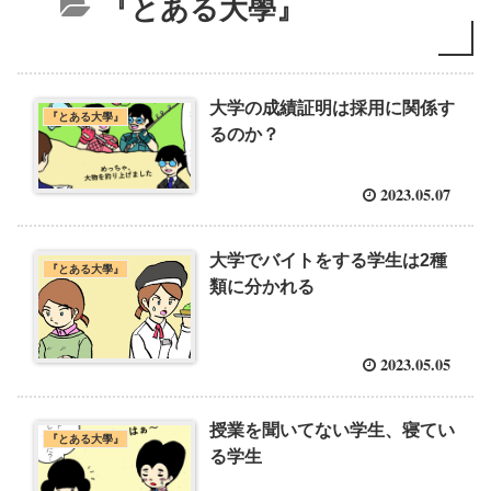
『とある大學』
大学の成績証明は採用に関係す
『とある大學』
るのか？
2023.05.07
大学でバイトをする学生は2種
『とある大學』
類に分かれる
2023.05.05
授業を聞いてない学生、寝てい
『とある大學』
る学生