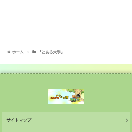
ホーム
『とある大學』
サイトマップ