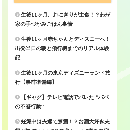
生後11ヶ月、おにぎりが主食！？わが
家の手づかみごはん事情
生後11ヶ月赤ちゃんとディズニーへ！
出発当日の朝と飛行機までのリアル体験
記
生後11ヶ月の東京ディズニーランド旅
行【事前準備編】
【ギャグ】テレビ電話でバレた “パパ
の不審行動”
妊娠中は夫婦で禁酒！？お酒大好き夫