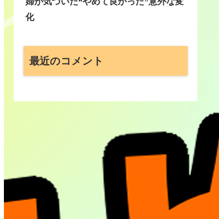
婦が気づいた“やめて良かった”意外な変
化
最近のコメント