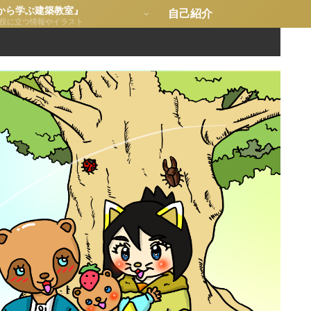
から学ぶ建築教室』
自己紹介
役に立つ情報やイラスト