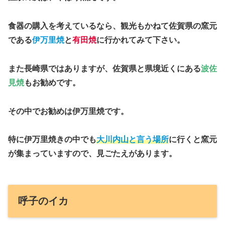
食器の購入を考えているなら、観光もかねて佐賀県の窯元
である
伊万里焼
と
有田焼
に行かれてみて下さい。
また長崎県ではありますが、佐賀県と県境近くにある
波佐
見焼
もお勧めです。
その中でお勧めは伊万里焼です。
特に伊万里焼きの中でも
大川内山と言う場所
に行くと窯元
が集まっていますので、見ごたえがあります。
呼子のイカ