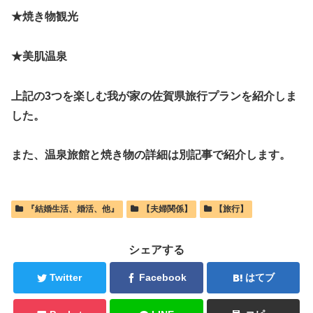
★焼き物観光
★美肌温泉
上記の3つを楽しむ我が家の佐賀県旅行プランを紹介しま
した。
また、温泉旅館と焼き物の詳細は別記事で紹介します。
『結婚生活、婚活、他』
【夫婦関係】
【旅行】
シェアする
Twitter
Facebook
はてブ