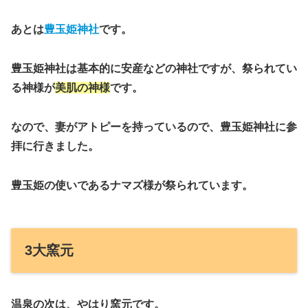
あとは
豊玉姫神社
です。
豊玉姫神社は基本的に安産などの神社ですが、祭られてい
る神様が
美肌の神様
です。
なので、妻がアトピーを持っているので、豊玉姫神社に参
拝に行きました。
豊玉姫の使いであるナマズ様が祭られています。
3大窯元
温泉の次は、やはり窯元です。