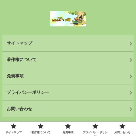
サイトマップ
著作権について
免責事項
プライバシーポリシー
お問い合わせ
© 2021 .
サイトマップ
著作権について
免責事項
プライバシーポリシ
お問い合わせ