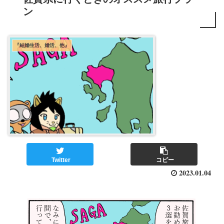
ン
『結婚生活、婚活、他』
Twitter
コピー
2023.01.04