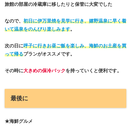
旅館の部屋の冷蔵庫に移したりと保管に大変でした
なので、
初日に伊万里焼を見学に行き、嬉野温泉に早く着
いて温泉をのんびり楽しみます
。
次の日に
呼子に行きお昼ご飯を楽しみ、海鮮のお土産を買
って帰る
プランがオススメです。
その時に
大きめの保冷バック
を持っていくと便利です。
最後に
★海鮮グルメ