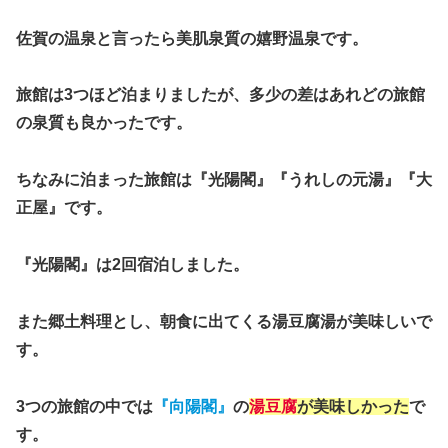
佐賀の温泉と言ったら美肌泉質の嬉野温泉です。
旅館は3つほど泊まりましたが、多少の差はあれどの旅館
の泉質も良かったです。
ちなみに泊まった旅館は『光陽閣』『うれしの元湯』『大
正屋』です。
『光陽閣』は2回宿泊しました。
また郷土料理とし、朝食に出てくる湯豆腐湯が美味しいで
す。
3つの旅館の中では
『向陽閣』
の
湯豆腐
が美味しかった
で
す。