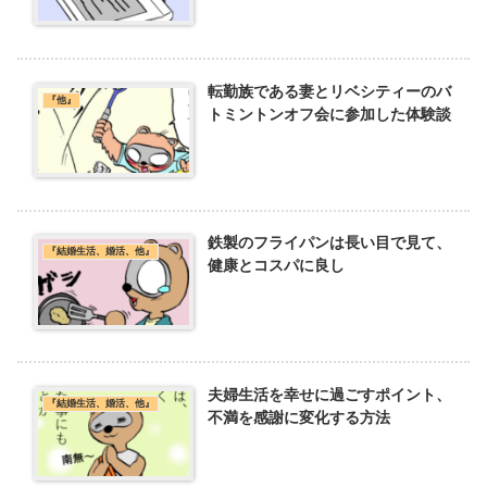
転勤族である妻とリベシティーのバ
『他』
トミントンオフ会に参加した体験談
鉄製のフライパンは長い目で見て、
『結婚生活、婚活、他』
健康とコスパに良し
夫婦生活を幸せに過ごすポイント、
『結婚生活、婚活、他』
不満を感謝に変化する方法