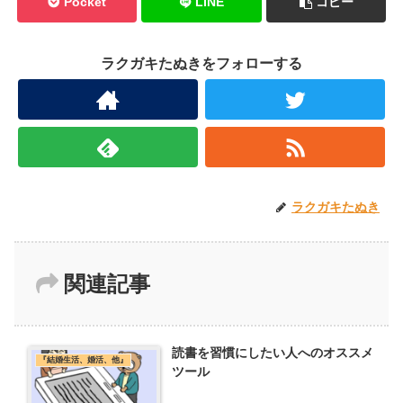
Pocket
LINE
コピー
ラクガキたぬきをフォローする
ラクガキたぬき
関連記事
読書を習慣にしたい人へのオススメ
『結婚生活、婚活、他』
ツール