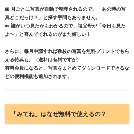
📅
月ごとに写真が自動で整理
されるので、「あの時の写
真どこだっけ？」と探す手間もありません。
👀
誰がいつ見たかもわかる
ので、祖父母が「今日も見た
よ〜」と喜んでくれるのがまた嬉しい！
さらに、毎月申請すれば
数枚の写真を無料プリントでもら
える
特典も。（送料は有料ですが）
有料会員になると、写真をまとめてダウンロードできるな
どの便利機能も追加されます。
「みてね」はなぜ無料で使えるの？