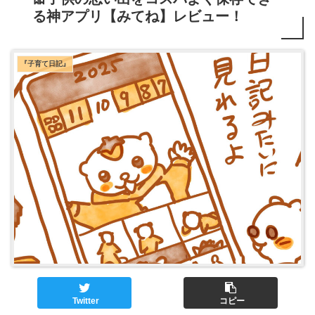
る神アプリ【みてね】レビュー！
『子育て日記』
Twitter
コピー