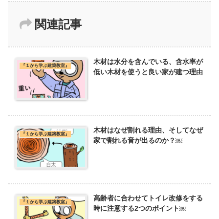
関連記事
木材は水分を含んでいる、含水率が
『１から学ぶ建築教室』
低い木材を使うと良い家が建つ理由
木材はなぜ割れる理由、そしてなぜ
『１から学ぶ建築教室』
家で割れる音が出るのか？￼
高齢者に合わせてトイレ改修をする
『１から学ぶ建築教室』
時に注意する2つのポイント￼