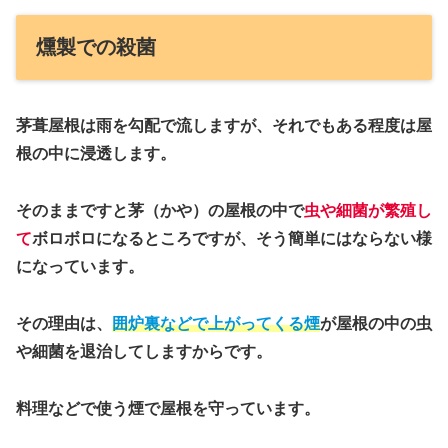
燻製での殺菌
茅葺屋根は雨を勾配で流しますが、それでもある程度は屋
根の中に浸透します。
そのままですと茅（かや）の屋根の中で
虫や細菌が繁殖し
て
ボロボロになるところですが、そう簡単にはならない様
になっています。
その理由は、
囲炉裏などで上がってくる煙
が屋根の中の虫
や細菌を退治してしますからです。
料理などで使う煙で屋根を守っています。