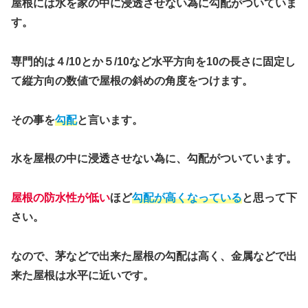
屋根には水を家の中に浸透させない為に勾配がついていま
す。
専門的は４/10とか５/10など水平方向を10の長さに固定し
て縦方向の数値で屋根の斜めの角度をつけます。
その事を
勾配
と言います。
水を屋根の中に浸透させない為に、勾配がついています。
屋根の防水性が低い
ほど
勾配が高くなっている
と思って下
さい。
なので、茅などで出来た屋根の勾配は高く、金属などで出
来た屋根は水平に近いです。