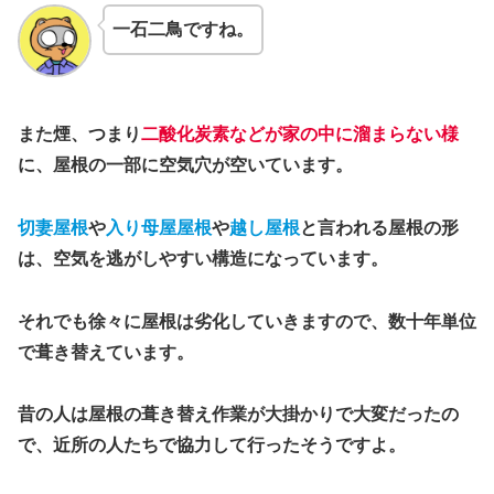
一石二鳥ですね。
また煙、つまり
二酸化炭素などが家の中に溜まらない様
に、屋根の一部に空気穴が空いています。
切妻
屋根
や
入り母屋
屋根
や
越し屋根
と言われる屋根の形
は、空気を逃がしやすい構造になっています。
それでも徐々に屋根は劣化していきますので、数十年単位
で葺き替えています。
昔の人は屋根の葺き替え作業が大掛かりで大変だったの
で、近所の人たちで協力して行ったそうですよ。