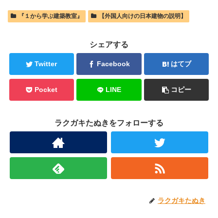
『１から学ぶ建築教室』
【外国人向けの日本建物の説明】
シェアする
Twitter
Facebook
はてブ
Pocket
LINE
コピー
ラクガキたぬきをフォローする
ラクガキたぬき