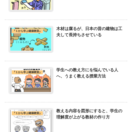
木材は腐るが、日本の昔の建物は工
『１から学ぶ建築教室』
夫して長持ちさせている
学生への教え方にを悩んでいる人
『１から学ぶ建築教室』
へ、うまく教える授業方法
教える内容を図形にすると、学生の
『１から学ぶ建築教室』
理解度が上がる教材の作り方