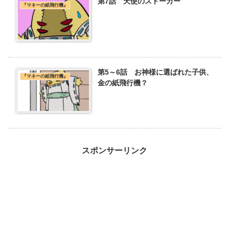
第7話 天使のストーカー
『マネーの紙飛行機』
第5～6話 お神様に選ばれた子供、
『マネーの紙飛行機』
金の紙飛行機？
スポンサーリンク