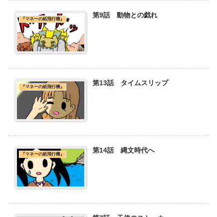
第9話 動物との戯れ
『マネーの紙飛行機』
第13話 タイムスリップ
『マネーの紙飛行機』
第14話 縄文時代へ
『マネーの紙飛行機』