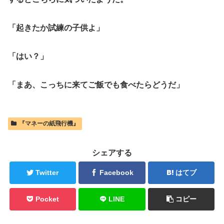
「起きたか試練の子供よ」
「はい？」
「まあ、こっちに来てご飯でも食べたらどうだ」
『マネーの紙飛行機』
シェアする
Twitter
Facebook
はてブ
Pocket
LINE
コピー