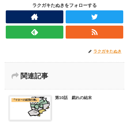
ラクガキたぬきをフォローする
ラクガキたぬき
関連記事
第10話 戯れの結末
『マネーの紙飛行機』